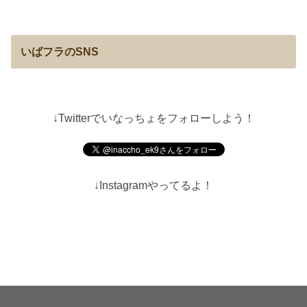
いばフラのSNS
↓Twitterでいなっちょをフォローしよう！
↓Instagramやってるよ！