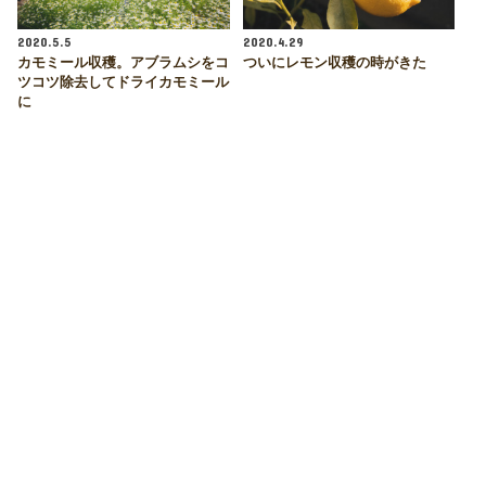
2020.5.5
2020.4.29
カモミール収穫。アブラムシをコ
ついにレモン収穫の時がきた
ツコツ除去してドライカモミール
に