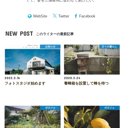
てて、妻を三浦春馬に会わせてあげたい。
WebSite
Twitter
Facebook
NEW POST
このライターの最新記事
お知らせ
日々の暮らし
2022.2.16
2020.5.24
フォトスタジオ始めます
養蜂箱を設置して蜂を待つ
ポタジェ
ポタジェ