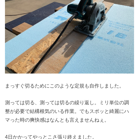
まっすぐ切るためにこのような定規も自作しました。
測っては切る、測っては切るの繰り返し。ミリ単位の調
整が必要で結構根気のいる作業。でもスポッと綺麗にハ
マった時の爽快感はなんとも言えませんねぇ。
4日かかってやっとこさ張り終えました。