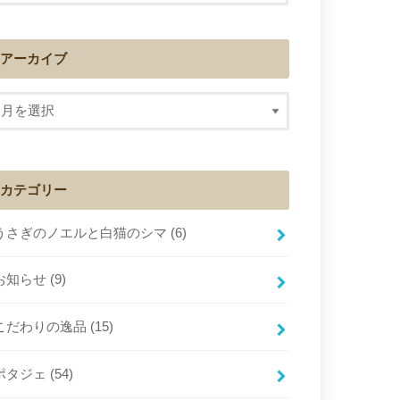
アーカイブ
カテゴリー
うさぎのノエルと白猫のシマ
(6)
お知らせ
(9)
こだわりの逸品
(15)
ポタジェ
(54)