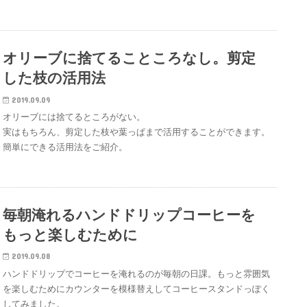
オリーブに捨てることころなし。剪定
した枝の活用法
2019.09.09
オリーブには捨てるところがない。
実はもちろん、剪定した枝や葉っぱまで活用することができます。
簡単にできる活用法をご紹介。
毎朝淹れるハンドドリップコーヒーを
もっと楽しむために
2019.09.08
ハンドドリップでコーヒーを淹れるのが毎朝の日課。もっと雰囲気
を楽しむためにカウンターを模様替えしてコーヒースタンドっぽく
してみました。