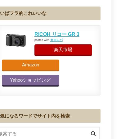
いばフラ的これいいな
RICOH リコー GR 3
カエレバ
posted with
楽天市場
Amazon
Yahooショッピング
気になるワードでサイト内を検索