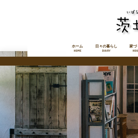
ホーム
日々の暮らし
家づ
HOME
DIARY
HOU
このブログについて
お知らせ
お問い合わせフォーム