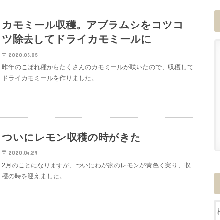
カモミール収穫。アブラムシをコツコ
ツ除去してドライカモミールに
2020.05.05
昨年のこぼれ種からたくさんのカモミールが咲いたので、収穫して
ドライカモミールを作りました。
ついにレモン収穫の時がきた
2020.04.29
2月のことになりますが、ついにわが家のレモンが黄色く実り、収
穫の時を迎えました。