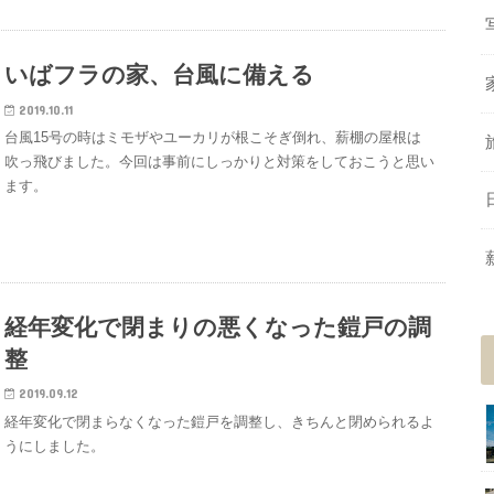
いばフラの家、台風に備える
2019.10.11
台風15号の時はミモザやユーカリが根こそぎ倒れ、薪棚の屋根は
吹っ飛びました。今回は事前にしっかりと対策をしておこうと思い
ます。
経年変化で閉まりの悪くなった鎧戸の調
整
2019.09.12
経年変化で閉まらなくなった鎧戸を調整し、きちんと閉められるよ
うにしました。