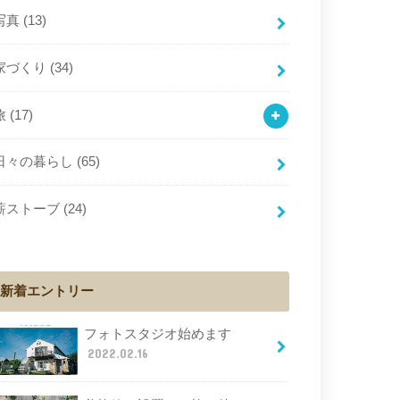
写真
(13)
家づくり
(34)
旅
(17)
日々の暮らし
(65)
薪ストーブ
(24)
新着エントリー
フォトスタジオ始めます
2022.02.16