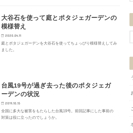
大谷石を使って庭とポタジェガーデンの
模様替え
2020.04.11
庭とポタジェガーデンを大谷石を使ってちょっぴり模様替えしてみ
ました。
台風19号が過ぎ去った後のポタジェガ
ーデンの状況
2019.10.15
全国に多大な被害をもたらした台風19号。前回記事にした事前の
対策は役に立ったのでしょうか。