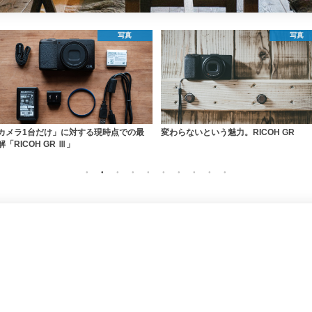
写真
家づくり
わらないという魅力。RICOH GR
リフォームすると決めたら！絶対見てお
たい茨城近隣のおしゃれな建物まとめ