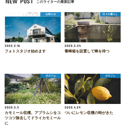
NEW POST
このライターの最新記事
お知らせ
日々の暮らし
2022.2.16
2020.5.24
フォトスタジオ始めます
養蜂箱を設置して蜂を待つ
ポタジェ
ポタジェ
2020.5.5
2020.4.29
カモミール収穫。アブラムシをコ
ついにレモン収穫の時がきた
ツコツ除去してドライカモミール
に