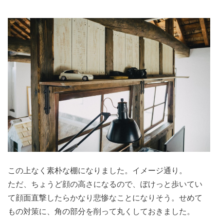
この上なく素朴な棚になりました。イメージ通り。
ただ、ちょうど顔の高さになるので、ぼけっと歩いてい
て顔面直撃したらかなり悲惨なことになりそう。せめて
もの対策に、角の部分を削って丸くしておきました。