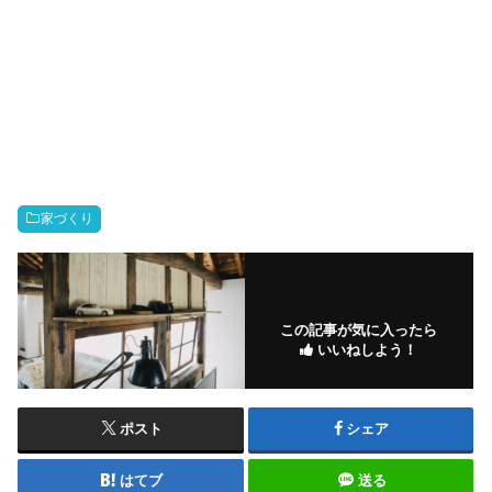
家づくり
この記事が気に入ったら
いいねしよう！
ポスト
シェア
はてブ
送る