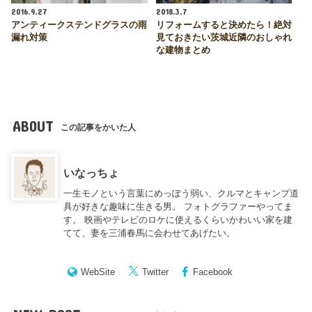
2016.9.27
2018.3.7
アンティークステンドグラスの雨
リフォームすると決めたら！絶対
漏れ対策
見ておきたい茨城近隣のおしゃれ
な建物まとめ
ABOUT
この記事をかいた人
いなっちょ
一生モノという言葉にめっぽう弱い、クルマとキャンプ道
具が好きな趣味に生きる男。 フォトグラファーやってま
す。 映画やテレビのロケに使えるくらいかわいい家を建
てて、妻を三浦春馬に会わせてあげたい。
WebSite
Twitter
Facebook