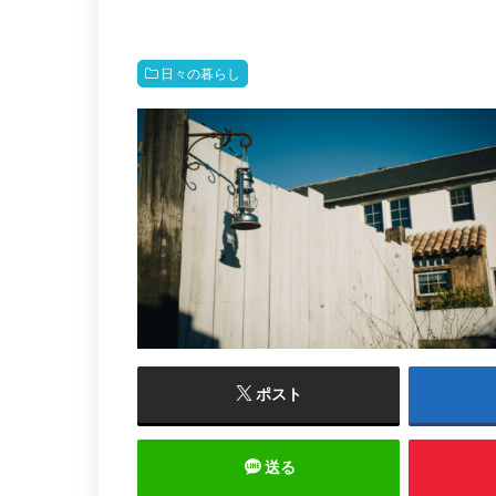
日々の暮らし
ポスト
送る