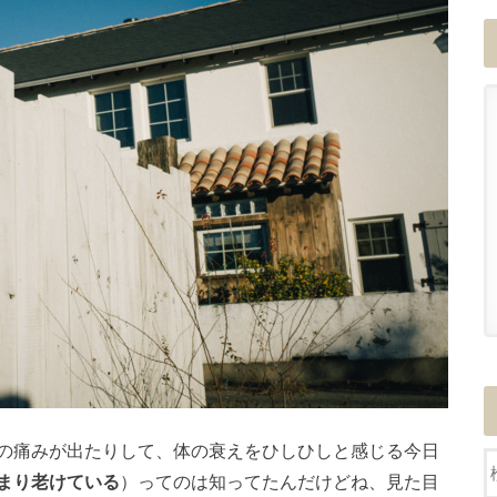
の痛みが出たりして、体の衰えをひしひしと感じる今日
まり老けている
）ってのは知ってたんだけどね、見た目