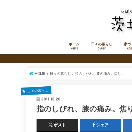
ホーム
日々の暮らし
家づ
HOME
DIARY
HOU
このブログについて
お知らせ
お問い合わせフォーム
HOME
日々の暮らし
指のしびれ、膝の痛み。焦り。
日々の暮らし
2017.12.20
指のしびれ、膝の痛み。焦
ポスト
シェア