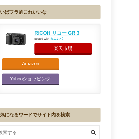
いばフラ的これいいな
RICOH リコー GR 3
カエレバ
posted with
楽天市場
Amazon
Yahooショッピング
気になるワードでサイト内を検索