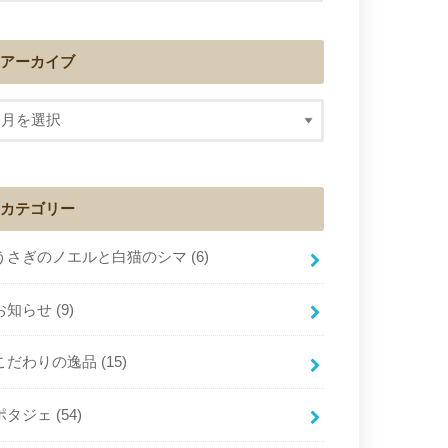
アーカイブ
カテゴリー
うさぎのノエルと白猫のシマ
(6)
お知らせ
(9)
こだわりの逸品
(15)
ポタジェ
(54)