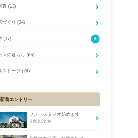
写真
(13)
家づくり
(34)
旅
(17)
日々の暮らし
(65)
薪ストーブ
(24)
新着エントリー
フォトスタジオ始めます
2022.02.16