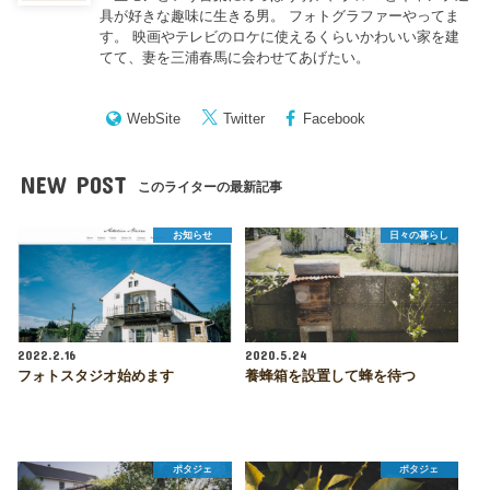
具が好きな趣味に生きる男。 フォトグラファーやってま
す。 映画やテレビのロケに使えるくらいかわいい家を建
てて、妻を三浦春馬に会わせてあげたい。
WebSite
Twitter
Facebook
NEW POST
このライターの最新記事
お知らせ
日々の暮らし
2022.2.16
2020.5.24
フォトスタジオ始めます
養蜂箱を設置して蜂を待つ
ポタジェ
ポタジェ