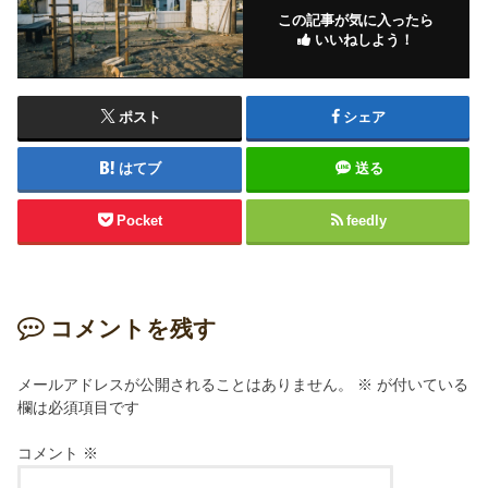
この記事が気に入ったら
いいねしよう！
ポスト
シェア
はてブ
送る
Pocket
feedly
コメントを残す
メールアドレスが公開されることはありません。
※
が付いている
欄は必須項目です
コメント
※