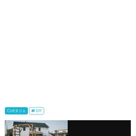
ポタジェ
DIY