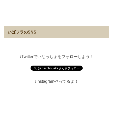
いばフラのSNS
↓Twitterでいなっちょをフォローしよう！
↓Instagramやってるよ！