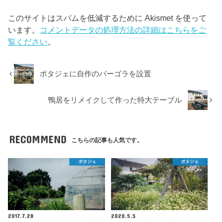
このサイトはスパムを低減するために Akismet を使って
います。
コメントデータの処理方法の詳細はこちらをご
覧ください
。
ポタジェに自作のパーゴラを設置
鴨居をリメイクして作った特大テーブル
RECOMMEND
こちらの記事も人気です。
ポタジェ
ポタジェ
2017.7.28
2020.5.5