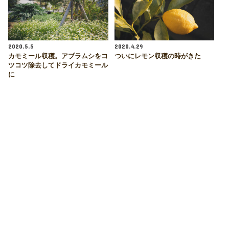
2020.5.5
2020.4.29
カモミール収穫。アブラムシをコ
ついにレモン収穫の時がきた
ツコツ除去してドライカモミール
に