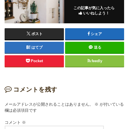
この記事が気に入ったら
いいねしよう！
ポスト
シェア
はてブ
送る
Pocket
feedly
コメントを残す
メールアドレスが公開されることはありません。
※
が付いている
欄は必須項目です
コメント
※