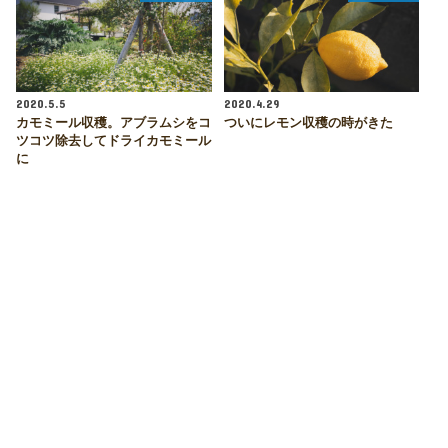
2020.5.5
2020.4.29
カモミール収穫。アブラムシをコ
ついにレモン収穫の時がきた
ツコツ除去してドライカモミール
に