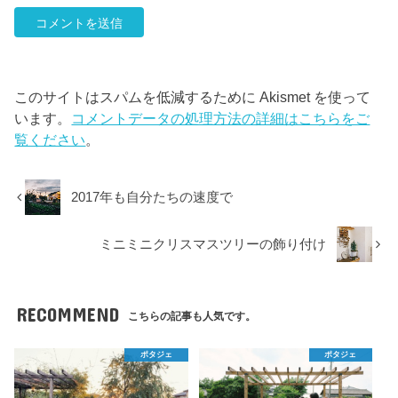
このサイトはスパムを低減するために Akismet を使って
います。
コメントデータの処理方法の詳細はこちらをご
覧ください
。
2017年も自分たちの速度で
ミニミニクリスマスツリーの飾り付け
RECOMMEND
こちらの記事も人気です。
ポタジェ
ポタジェ