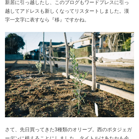
新居に引っ越したし、このブログもワードプレスに引っ
越してアドレスも新しくなってリスタートしました。漢
字一文字に表すなら『移』ですかね。
さて、先日買ってきた3種類のオリーブ。西のポタジェガ
ーデンに植えることにしました。タイトルはあたかも今