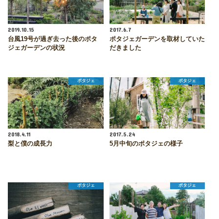
2019.10.15
2017.6.7
台風19号が過ぎ去った後のポタ
ポタジェガーデンを取材していた
ジェガーデンの状況
だきました
ポタジェ
ポタジェ
2018.4.11
2017.5.24
梨と僕の成長力
5月中旬のポタジェの様子
ポタジェ
ポタジェ