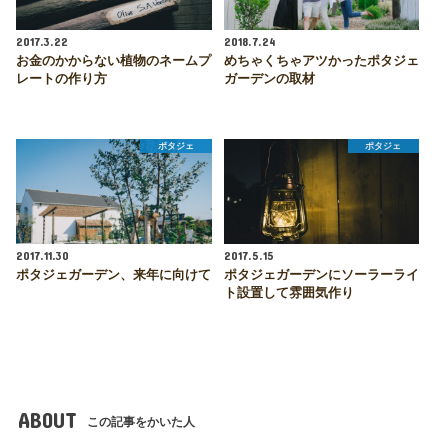
2017.3.22
2018.7.24
お金のかからない植物のネームプ
めちゃくちゃアツかったポタジェ
レートの作り方
ガーデンの取材
ポタジェ
ポタジェ
2017.11.30
2017.5.15
ポタジェガーデン、来年に向けて
ポタジェガーデンにソーラーライ
ト設置して雰囲気作り
ABOUT
この記事をかいた人