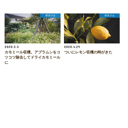
ポタジェ
ポタジェ
2020.5.5
2020.4.29
カモミール収穫。アブラムシをコ
ついにレモン収穫の時がきた
ツコツ除去してドライカモミール
に