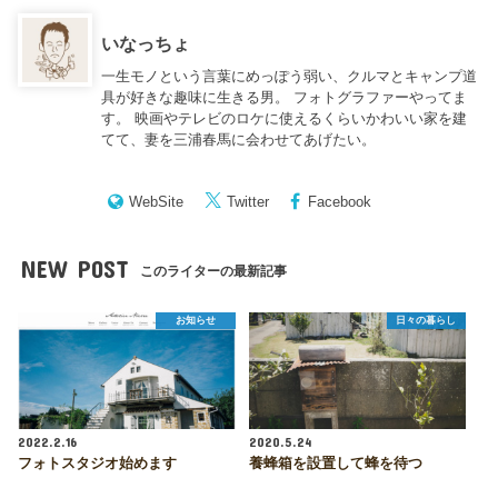
いなっちょ
一生モノという言葉にめっぽう弱い、クルマとキャンプ道
具が好きな趣味に生きる男。 フォトグラファーやってま
す。 映画やテレビのロケに使えるくらいかわいい家を建
てて、妻を三浦春馬に会わせてあげたい。
WebSite
Twitter
Facebook
NEW POST
このライターの最新記事
お知らせ
日々の暮らし
2022.2.16
2020.5.24
フォトスタジオ始めます
養蜂箱を設置して蜂を待つ