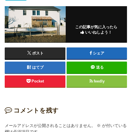
この記事が気に入ったら
いいねしよう！
ポスト
シェア
はてブ
送る
Pocket
feedly
コメントを残す
メールアドレスが公開されることはありません。
※
が付いている
欄は必須項目です