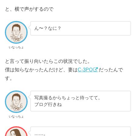
と、横で声がするので
ん〜？なに？
いなっちょ
と言って振り向いたらこの状況でした。
僕は知らなかったんだけど、妻は
C-3PO
だったんで
す。
写真撮るからちょっと待ってて。
ブログ行きね
いなっちょ
……。