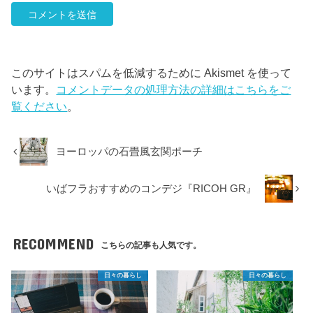
このサイトはスパムを低減するために Akismet を使って
います。
コメントデータの処理方法の詳細はこちらをご
覧ください
。
ヨーロッパの石畳風玄関ポーチ
いばフラおすすめのコンデジ『RICOH GR』
RECOMMEND
こちらの記事も人気です。
日々の暮らし
日々の暮らし