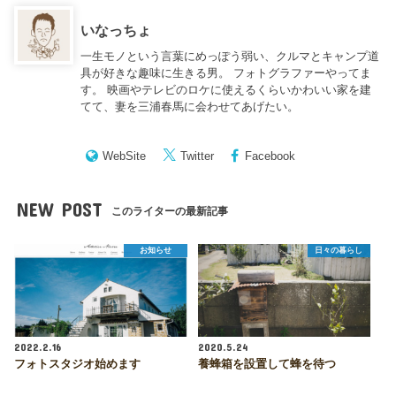
いなっちょ
一生モノという言葉にめっぽう弱い、クルマとキャンプ道
具が好きな趣味に生きる男。 フォトグラファーやってま
す。 映画やテレビのロケに使えるくらいかわいい家を建
てて、妻を三浦春馬に会わせてあげたい。
WebSite
Twitter
Facebook
NEW POST
このライターの最新記事
お知らせ
日々の暮らし
2022.2.16
2020.5.24
フォトスタジオ始めます
養蜂箱を設置して蜂を待つ