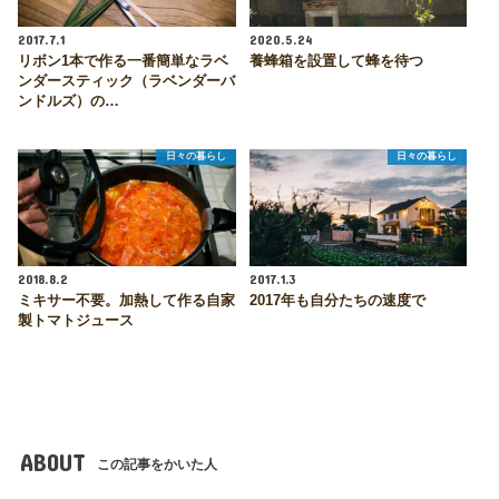
2017.7.1
2020.5.24
リボン1本で作る一番簡単なラベ
養蜂箱を設置して蜂を待つ
ンダースティック（ラベンダーバ
ンドルズ）の…
日々の暮らし
日々の暮らし
2018.8.2
2017.1.3
ミキサー不要。加熱して作る自家
2017年も自分たちの速度で
製トマトジュース
ABOUT
この記事をかいた人