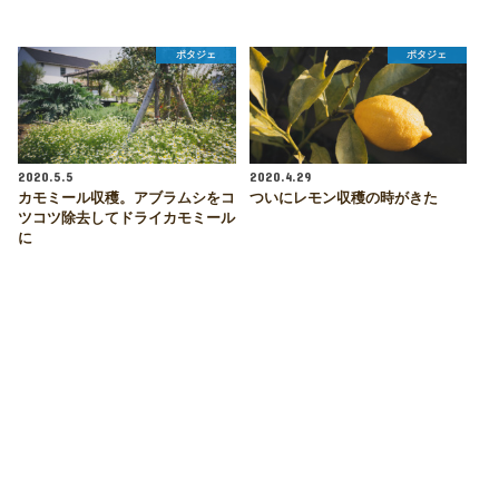
ポタジェ
ポタジェ
2020.5.5
2020.4.29
カモミール収穫。アブラムシをコ
ついにレモン収穫の時がきた
ツコツ除去してドライカモミール
に