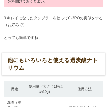
穴を開けておくとよい。
3.キレイになったタンブラーを使ってC-3POの真似をする
（お好みで）
とっても簡単ですね。
他にもいろいろと使える過炭酸ナト
リウム
使用量（大さじ1杯は
用途
使用方法
約10g）
洗濯（消