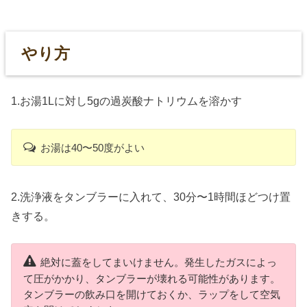
やり方
1.お湯1Lに対し5gの過炭酸ナトリウムを溶かす
お湯は40〜50度がよい
2.洗浄液をタンブラーに入れて、30分〜1時間ほどつけ置
きする。
絶対に蓋をしてまいけません。発生したガスによっ
て圧がかかり、タンブラーが壊れる可能性があります。
タンブラーの飲み口を開けておくか、ラップをして空気