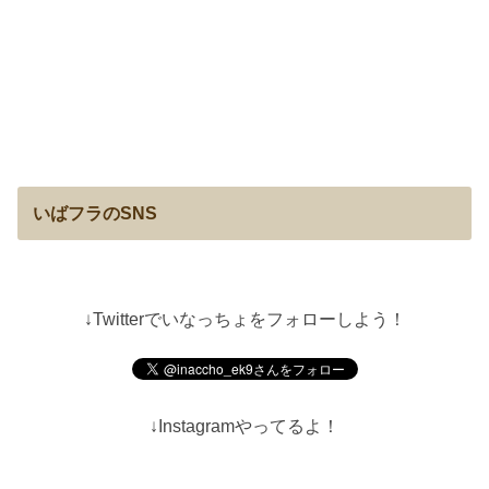
いばフラのSNS
↓Twitterでいなっちょをフォローしよう！
↓Instagramやってるよ！