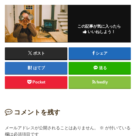
この記事が気に入ったら
いいねしよう！
ポスト
シェア
はてブ
送る
Pocket
feedly
コメントを残す
メールアドレスが公開されることはありません。
※
が付いている
欄は必須項目です