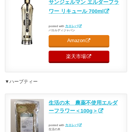
サンジェルマン エルダーフラ
ワー リキュール 700ml
カエレバ
posted with
バカルディジャパン
Amazon
楽天市場
▼ハーブティー
生活の木 農薬不使用エルダ
ーフラワー＜100g＞
カエレバ
posted with
生活の木