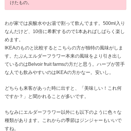
けたもの。
わが家では炭酸水やお湯で割って飲んでます。500ml入り
なんだけど、10倍に希釈するので1本あればしばらく楽し
めます。
IKEAのものと比較するとこちらの方が独特の風味がしま
す。たぶんエルダーフラワー本来の風味をより引き出し
ているのはBelvoir fruit farmsの方だと思う。ハーブが苦手
な人でも飲みやすいのはIKEAの方かなー。安いし。
どちらも来客があった時に出すと、「美味しい！これ何
ですか？」と聞かれることが多いです。
ちなみにエルダーフラワー以外にも以下のように色々な
種類があります。これからの季節はジンジャーもいいで
すね。