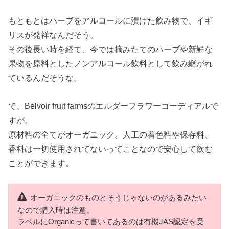
もともとはハーブをアルコールに漬けた飲み物で、イギ
リスが発祥なんだそう。
その後長い時を経て、今では摘みたてのハーブや新鮮な
果物を原料としたノンアルコール飲料として飲み継がれ
ているんだそうな。
で、Belvoir fruit farmsのエルダーフラワーコーディアルで
すが。
原材料の全てがオーガニック。人工の着色料や保存料、
香料は一切使用されてないってことなので安心して飲む
ことができます。
オーガニックのものとそうじゃないのがあるみたい
なので購入時は注意。
ラベルにOrganicって書いてあるのは有機JAS認定を受