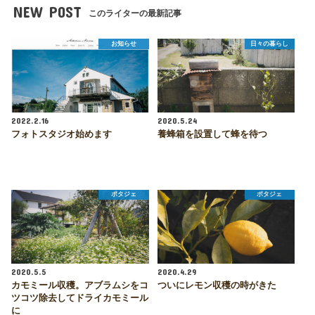
NEW POST
このライターの最新記事
お知らせ
日々の暮らし
2022.2.16
2020.5.24
フォトスタジオ始めます
養蜂箱を設置して蜂を待つ
ポタジェ
ポタジェ
2020.5.5
2020.4.29
カモミール収穫。アブラムシをコ
ついにレモン収穫の時がきた
ツコツ除去してドライカモミール
に