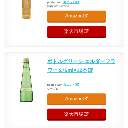
カエレバ
posted with
鈴商 2010-07-08
Amazon
楽天市場
ボトルグリーン エルダーフラ
ワー 275ml×12本
カエレバ
posted with
シープロ
Amazon
楽天市場