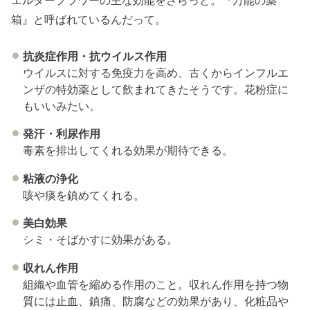
エルダーフラワーの主な効能をさらっと。『万能の薬
箱』と呼ばれているんだって。
抗炎症作用・抗ウイルス作用
ウイルスに対する免疫力を高め、古くからインフルエ
ンザの特効薬として飲まれてきたそうです。花粉症に
もいいみたい。
発汗・利尿作用
毒素を排出してくれる効果が期待できる。
粘液の浄化
咳や痰を鎮めてくれる。
美白効果
シミ・そばかすに効果がある。
収れん作用
組織や血管を縮める作用のこと。収れん作用を持つ物
質には止血、鎮痛、防腐などの効果があり、化粧品や