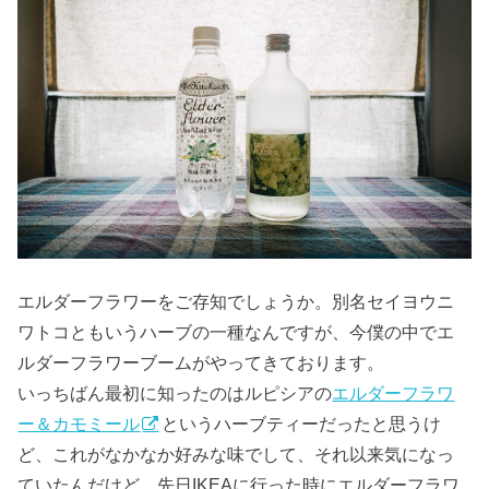
エルダーフラワーをご存知でしょうか。別名セイヨウニ
ワトコともいうハーブの一種なんですが、今僕の中でエ
ルダーフラワーブームがやってきております。
いっちばん最初に知ったのはルピシアの
エルダーフラワ
ー＆カモミール
というハーブティーだったと思うけ
ど、これがなかなか好みな味でして、それ以来気になっ
ていたんだけど、先日IKEAに行った時にエルダーフラワ