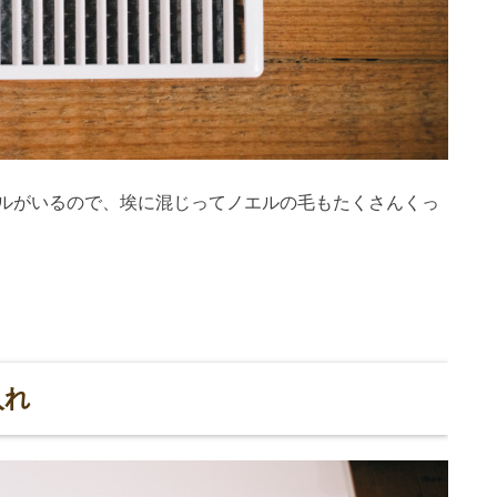
ルがいるので、埃に混じってノエルの毛もたくさんくっ
入れ