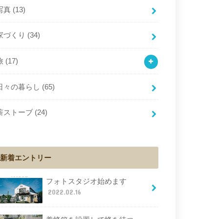
写真
(13)
家づくり
(34)
旅
(17)
日々の暮らし
(65)
薪ストーブ
(24)
新着エントリー
フォトスタジオ始めます
2022.02.16