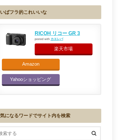
いばフラ的これいいな
RICOH リコー GR 3
カエレバ
posted with
楽天市場
Amazon
Yahooショッピング
気になるワードでサイト内を検索