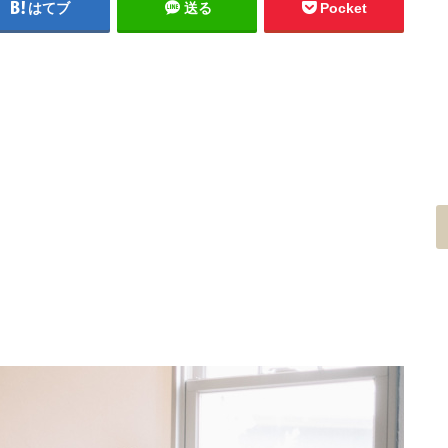
はてブ
送る
Pocket