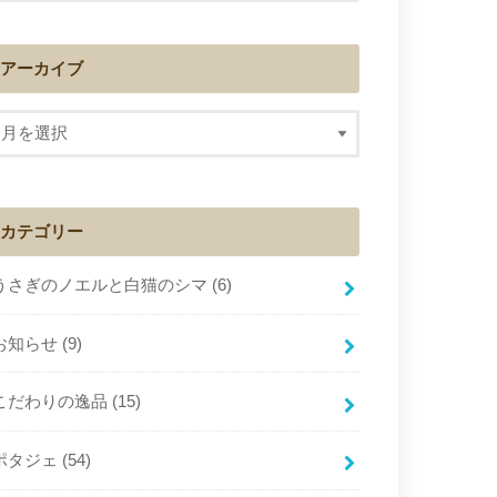
アーカイブ
カテゴリー
うさぎのノエルと白猫のシマ
(6)
お知らせ
(9)
こだわりの逸品
(15)
ポタジェ
(54)