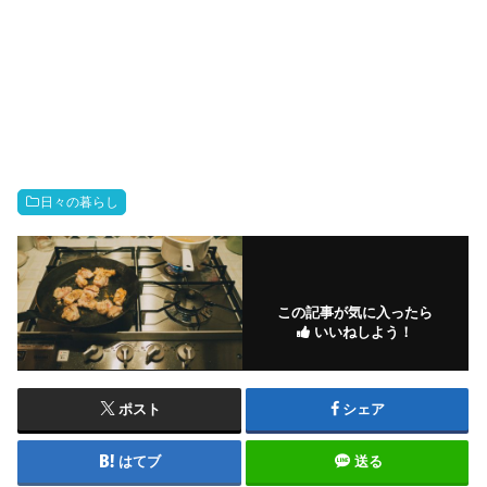
日々の暮らし
この記事が気に入ったら
いいねしよう！
ポスト
シェア
はてブ
送る