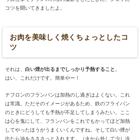
コツを聞いてきましたよ。
お肉を美味しく焼くちょっとしたコ
ツ
それは、
白い煙が出るまでしっかり予熱すること
。
はい、これだけです。簡単やー！
テフロンのフランパンは加熱のし過ぎはよくない。これ
は常識。ただそのイメージがあるため、鉄のフライパン
のときにどうしても予熱が不足してしまうみたい。ここ
は心を鬼にして、フランパンをこれでもかってほど加熱
してやったほうがうまくいくんですね。そして白い煙が
出たら油をさささっと入れます。（火から外して少し冷