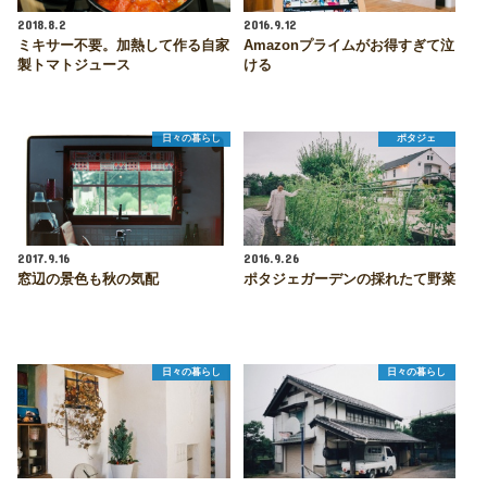
2018.8.2
2016.9.12
ミキサー不要。加熱して作る自家
Amazonプライムがお得すぎて泣
製トマトジュース
ける
日々の暮らし
ポタジェ
2017.9.16
2016.9.26
窓辺の景色も秋の気配
ポタジェガーデンの採れたて野菜
日々の暮らし
日々の暮らし