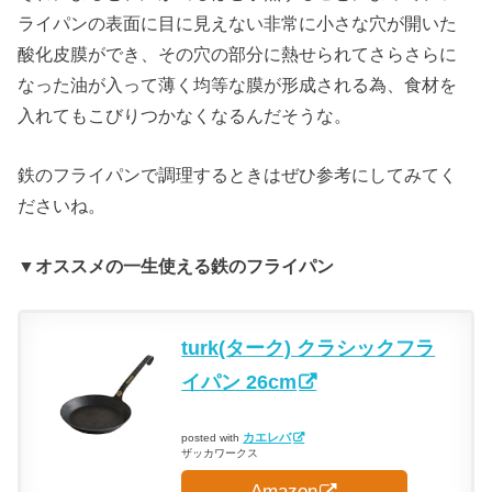
ライパンの表面に目に見えない非常に小さな穴が開いた
酸化皮膜ができ、その穴の部分に熱せられてさらさらに
なった油が入って薄く均等な膜が形成される為、食材を
入れてもこびりつかなくなるんだそうな。
鉄のフライパンで調理するときはぜひ参考にしてみてく
ださいね。
▼オススメの一生使える鉄のフライパン
turk(ターク) クラシックフラ
イパン 26cm
カエレバ
posted with
ザッカワークス
Amazon