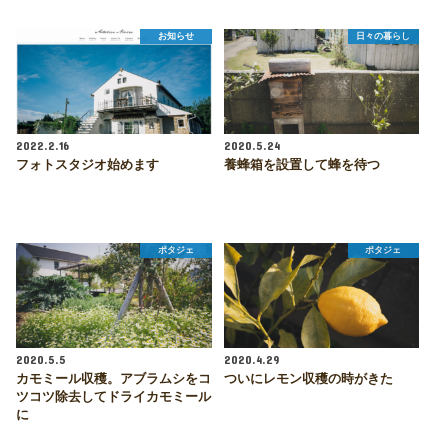
お知らせ
日々の暮らし
2022.2.16
2020.5.24
フォトスタジオ始めます
養蜂箱を設置して蜂を待つ
ポタジェ
ポタジェ
2020.5.5
2020.4.29
カモミール収穫。アブラムシをコ
ついにレモン収穫の時がきた
ツコツ除去してドライカモミール
に