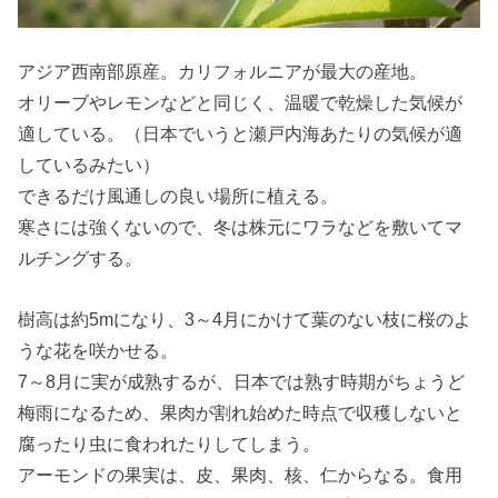
アジア西南部原産。カリフォルニアが最大の産地。
オリーブやレモンなどと同じく、温暖で乾燥した気候が
適している。（日本でいうと瀬戸内海あたりの気候が適
しているみたい）
できるだけ風通しの良い場所に植える。
寒さには強くないので、冬は株元にワラなどを敷いてマ
ルチングする。
樹高は約5mになり、3～4月にかけて葉のない枝に桜のよ
うな花を咲かせる。
7～8月に実が成熟するが、日本では熟す時期がちょうど
梅雨になるため、果肉が割れ始めた時点で収穫しないと
腐ったり虫に食われたりしてしまう。
アーモンドの果実は、皮、果肉、核、仁からなる。食用