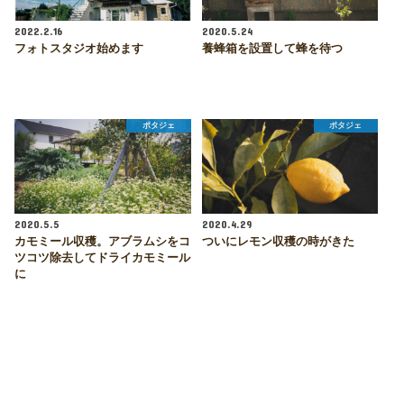
2022.2.16
2020.5.24
フォトスタジオ始めます
養蜂箱を設置して蜂を待つ
ポタジェ
ポタジェ
2020.5.5
2020.4.29
カモミール収穫。アブラムシをコ
ついにレモン収穫の時がきた
ツコツ除去してドライカモミール
に