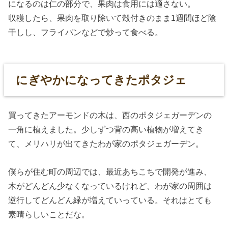
になるのは仁の部分で、果肉は食用には適さない。
収穫したら、果肉を取り除いて殻付きのまま1週間ほど陰
干しし、フライパンなどで炒って食べる。
にぎやかになってきたポタジェ
買ってきたアーモンドの木は、西のポタジェガーデンの
一角に植えました。少しずつ背の高い植物が増えてき
て、メリハリが出てきたわが家のポタジェガーデン。
僕らが住む町の周辺では、最近あちこちで開発が進み、
木がどんどん少なくなっているけれど、わが家の周囲は
逆行してどんどん緑が増えていっている。それはとても
素晴らしいことだな。