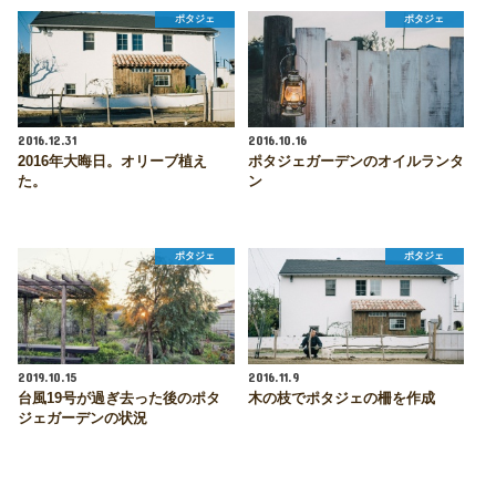
ポタジェ
ポタジェ
2016.12.31
2016.10.16
2016年大晦日。オリーブ植え
ポタジェガーデンのオイルランタ
た。
ン
ポタジェ
ポタジェ
2019.10.15
2016.11.9
台風19号が過ぎ去った後のポタ
木の枝でポタジェの柵を作成
ジェガーデンの状況