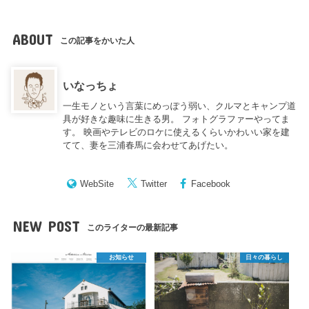
ABOUT
この記事をかいた人
いなっちょ
一生モノという言葉にめっぽう弱い、クルマとキャンプ道
具が好きな趣味に生きる男。 フォトグラファーやってま
す。 映画やテレビのロケに使えるくらいかわいい家を建
てて、妻を三浦春馬に会わせてあげたい。
WebSite
Twitter
Facebook
NEW POST
このライターの最新記事
お知らせ
日々の暮らし