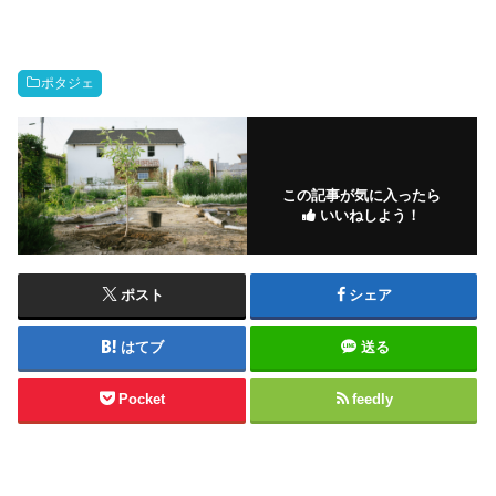
ポタジェ
この記事が気に入ったら
いいねしよう！
ポスト
シェア
はてブ
送る
Pocket
feedly