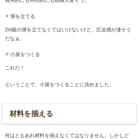
塀を立てる
2m級の塀を立てなくてはいけないけど、圧迫感が凄そう
だなぁ。
小屋をつくる
これだ！
ということで、小屋をつくることに決めました。
材料を揃える
何はともあれ材料を揃えなくてはなりません。しかしど