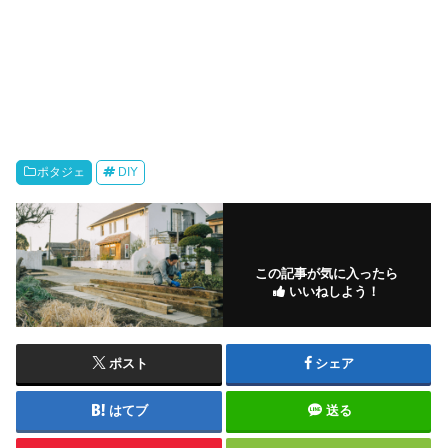
ポタジェ
DIY
この記事が気に入ったら
いいねしよう！
ポスト
シェア
はてブ
送る