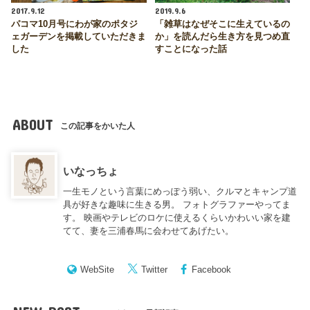
2017.9.12
2019.9.6
パコマ10月号にわが家のポタジ
「雑草はなぜそこに生えているの
ェガーデンを掲載していただきま
か」を読んだら生き方を見つめ直
した
すことになった話
ABOUT
この記事をかいた人
いなっちょ
一生モノという言葉にめっぽう弱い、クルマとキャンプ道
具が好きな趣味に生きる男。 フォトグラファーやってま
す。 映画やテレビのロケに使えるくらいかわいい家を建
てて、妻を三浦春馬に会わせてあげたい。
WebSite
Twitter
Facebook