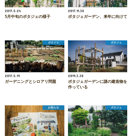
2017.5.24
2017.11.30
5月中旬のポタジェの様子
ポタジェガーデン、来年に向けて
ポタジェ
ポタジェ
2017.5.19
2019.3.30
ガーデニングとシロアリ問題
ポタジェガーデンに謎の建造物を
作っている
お知らせ
ポタジェ