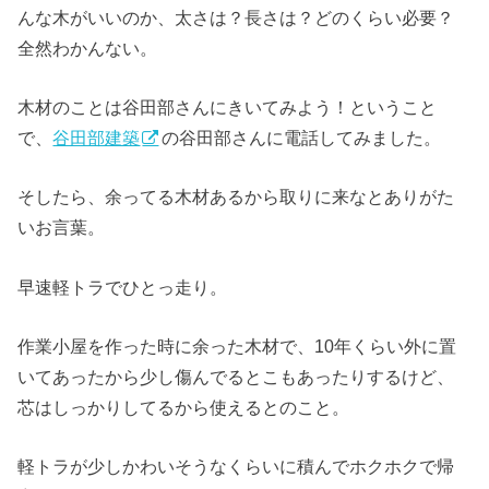
んな木がいいのか、太さは？長さは？どのくらい必要？
全然わかんない。
木材のことは谷田部さんにきいてみよう！ということ
で、
谷田部建築
の谷田部さんに電話してみました。
そしたら、余ってる木材あるから取りに来なとありがた
いお言葉。
早速軽トラでひとっ走り。
作業小屋を作った時に余った木材で、10年くらい外に置
いてあったから少し傷んでるとこもあったりするけど、
芯はしっかりしてるから使えるとのこと。
軽トラが少しかわいそうなくらいに積んでホクホクで帰