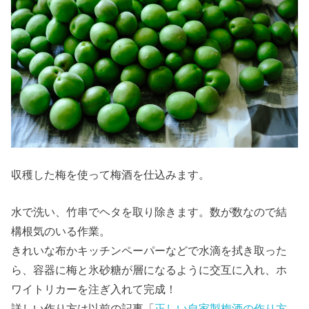
収穫した梅を使って梅酒を仕込みます。
水で洗い、竹串でヘタを取り除きます。数が数なので結
構根気のいる作業。
きれいな布かキッチンペーパーなどで水滴を拭き取った
ら、容器に梅と氷砂糖が層になるように交互に入れ、ホ
ワイトリカーを注ぎ入れて完成！
詳しい作り方は以前の記事「
正しい自家製梅酒の作り方