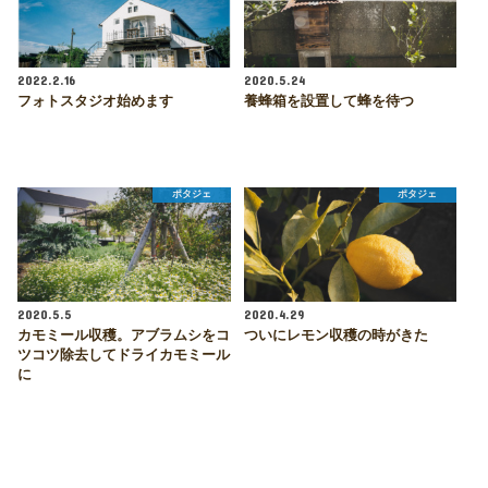
2022.2.16
2020.5.24
フォトスタジオ始めます
養蜂箱を設置して蜂を待つ
ポタジェ
ポタジェ
2020.5.5
2020.4.29
カモミール収穫。アブラムシをコ
ついにレモン収穫の時がきた
ツコツ除去してドライカモミール
に