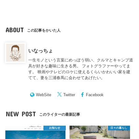
ABOUT
この記事をかいた人
いなっちょ
一生モノという言葉にめっぽう弱い、クルマとキャンプ道
具が好きな趣味に生きる男。 フォトグラファーやってま
す。 映画やテレビのロケに使えるくらいかわいい家を建
てて、妻を三浦春馬に会わせてあげたい。
WebSite
Twitter
Facebook
NEW POST
このライターの最新記事
お知らせ
日々の暮らし