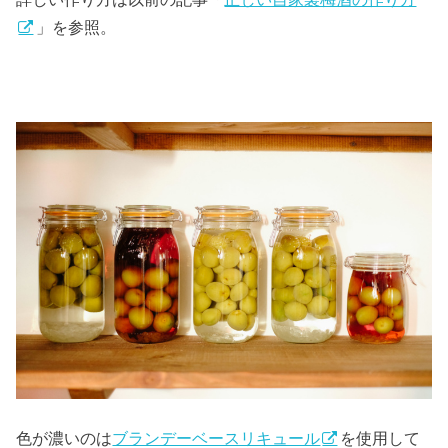
」を参照。
色が濃いのは
ブランデーベースリキュール
を使用して