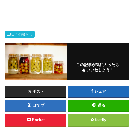
日々の暮らし
この記事が気に入ったら
いいねしよう！
ポスト
シェア
はてブ
送る
Pocket
feedly