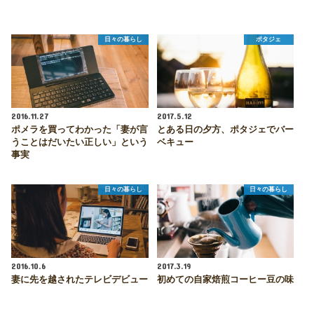
日々の暮らし
ポタジェ
2016.11.27
2017.5.12
ポメラを買ってわかった「妻が言
とある日の夕方、ポタジェでバー
うことはだいたい正しい」という
ベキュー
事実
日々の暮らし
日々の暮らし
2016.10.6
2017.3.19
妻に先を越されたテレビデビュー
初めての自家焙煎コーヒー豆の味