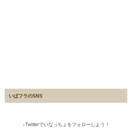
いばフラのSNS
↓Twitterでいなっちょをフォローしよう！