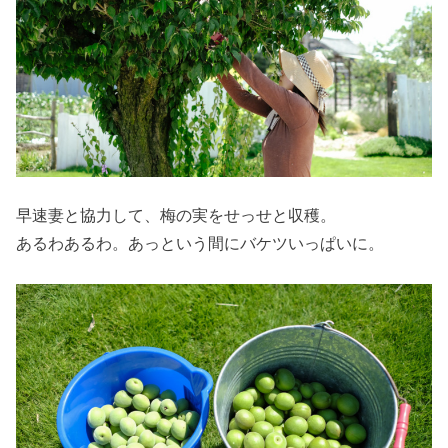
早速妻と協力して、梅の実をせっせと収穫。
あるわあるわ。あっという間にバケツいっぱいに。