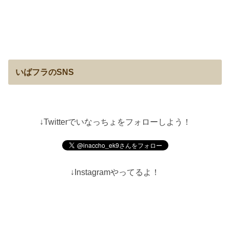
いばフラのSNS
↓Twitterでいなっちょをフォローしよう！
↓Instagramやってるよ！