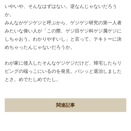
いやいや、そんなはずはない。逆なんじゃないだろう
か。
みんながゲジゲジと呼ぶから、ゲジゲジ研究の第一人者
みたいな偉い人が「この際、ゲジ目ゲジ科ゲジ属ゲジに
しちゃおう。わかりやすいし」と言って、テキトーに決
めちゃったんじゃないだろうか。
わが家に侵入したそんなゲジゲジだけど、帰宅したらリ
ビングの端っこにいるのを発見。バシッと退治しました
とさ。めでたしめでたし。
関連記事