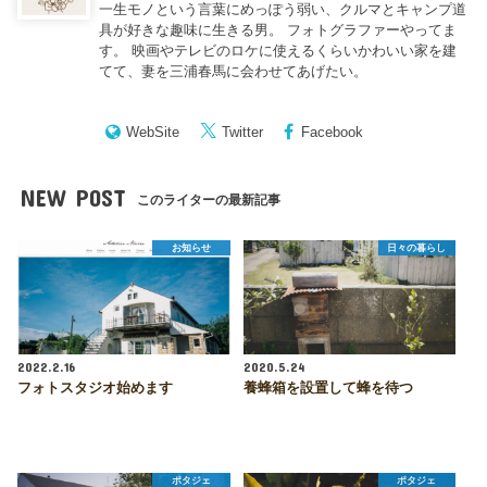
一生モノという言葉にめっぽう弱い、クルマとキャンプ道
具が好きな趣味に生きる男。 フォトグラファーやってま
す。 映画やテレビのロケに使えるくらいかわいい家を建
てて、妻を三浦春馬に会わせてあげたい。
WebSite
Twitter
Facebook
NEW POST
このライターの最新記事
お知らせ
日々の暮らし
2022.2.16
2020.5.24
フォトスタジオ始めます
養蜂箱を設置して蜂を待つ
ポタジェ
ポタジェ