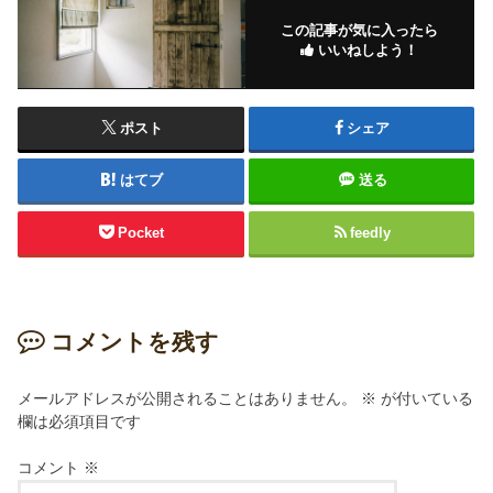
この記事が気に入ったら
いいねしよう！
ポスト
シェア
はてブ
送る
Pocket
feedly
コメントを残す
メールアドレスが公開されることはありません。
※
が付いている
欄は必須項目です
コメント
※