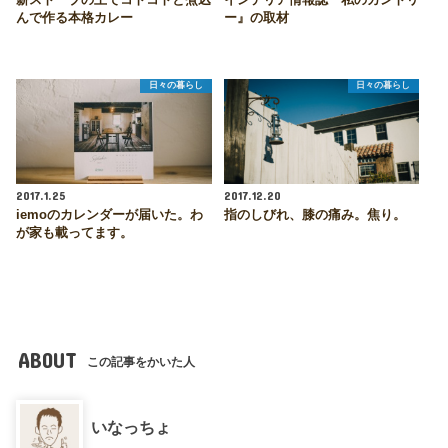
薪ストーブの上でコトコトと煮込
インテリア情報誌『私のカントリ
んで作る本格カレー
ー』の取材
日々の暮らし
日々の暮らし
2017.1.25
2017.12.20
iemoのカレンダーが届いた。わ
指のしびれ、膝の痛み。焦り。
が家も載ってます。
ABOUT
この記事をかいた人
いなっちょ