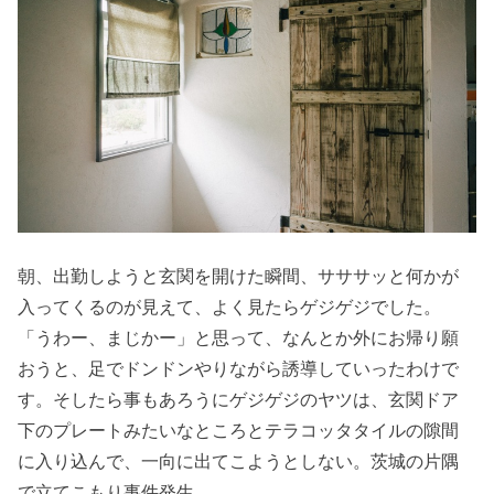
朝、出勤しようと玄関を開けた瞬間、サササッと何かが
入ってくるのが見えて、よく見たらゲジゲジでした。
「うわー、まじかー」と思って、なんとか外にお帰り願
おうと、足でドンドンやりながら誘導していったわけで
す。そしたら事もあろうにゲジゲジのヤツは、玄関ドア
下のプレートみたいなところとテラコッタタイルの隙間
に入り込んで、一向に出てこようとしない。茨城の片隅
で立てこもり事件発生。