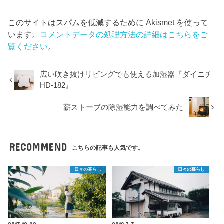
このサイトはスパムを低減するために Akismet を使って
います。
コメントデータの処理方法の詳細はこちらをご
覧ください
。
広い吹き抜けリビングでも使える加湿器『ダイニチ
HD-182』
薪ストーブの除湿能力を調べてみた
RECOMMEND
こちらの記事も人気です。
日々の暮らし
日々の暮らし