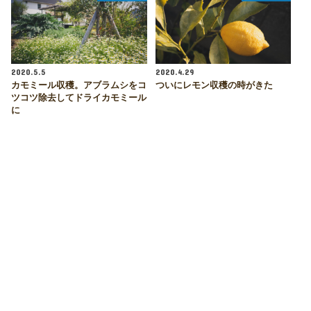
2020.5.5
2020.4.29
カモミール収穫。アブラムシをコ
ついにレモン収穫の時がきた
ツコツ除去してドライカモミール
に