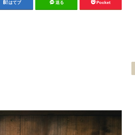
はてブ
送る
Pocket