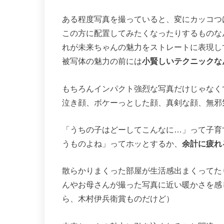
ある程度写真を撮っていると、変にカッコつ
この方に配置してみたくなったりするものな
れが未来ちゃんの魅力をストレートに表現し
被写体の魅力の前には
小賢しいテクニックな
もちろんインパクト強烈な写真だけじゃなく
泣き顔、ボケーっとした顔、真剣な顔、無邪
「うちの子はどーしてこんなに…」って子育
うものよね」ってホッとするか、
余計に疲れ
散らかりまくった部屋が生活感出まくってた
んやお母さんが撮った写真に近い暖かさを感
ら、木村伊兵衛賞ものだけど）