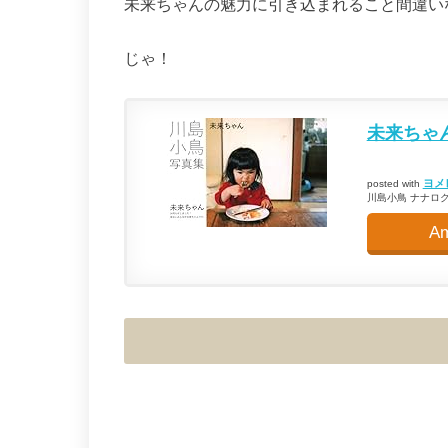
未来ちゃんの魅力に引き込まれること間違い
じゃ！
未来ちゃ
ヨメ
posted with
川島小鳥 ナナロク社 
A