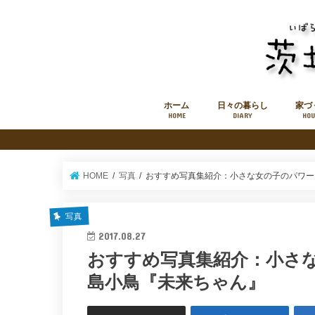
ホーム
日々の暮らし
家づ
HOME
DIARY
HOU
このブログについて
お知らせ
お問い合わせフォーム
HOME
写真
おすすめ写真集紹介：小さな女の子のパワー
写真
2017.08.27
おすすめ写真集紹介：小さ
島小鳥『未来ちゃん』