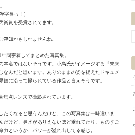
。
（漢字長っ！）
兵衛賞を受賞されてます。
ご存知かもしれませんね。
1年間密着してまとめた写真集。
の本名ではないそうです。小鳥氏がイメージする『未来
じなんだと思います。ありのままの姿を捉えたドキュメ
界観に沿って撮られている作品と言えそうです。
m単焦点レンズで撮影されています。
したくなると思うんだけど、この写真集は一味違いま
んだけど、鼻水がありえないほど垂れてたり、ものすご
命力というか、パワーが溢れ出してる感じ。