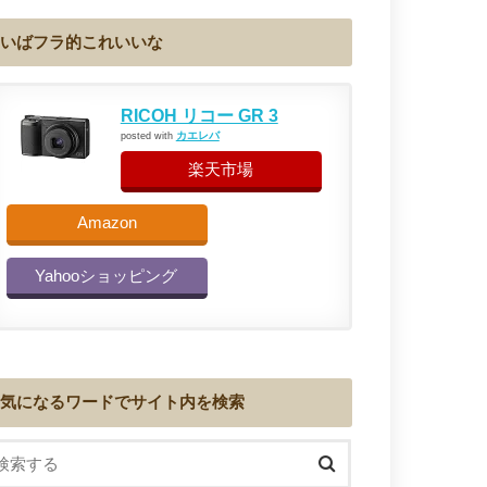
いばフラ的これいいな
RICOH リコー GR 3
カエレバ
posted with
楽天市場
Amazon
Yahooショッピング
気になるワードでサイト内を検索