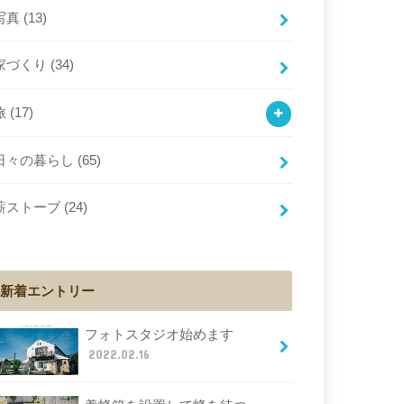
写真
(13)
家づくり
(34)
旅
(17)
日々の暮らし
(65)
薪ストーブ
(24)
新着エントリー
フォトスタジオ始めます
2022.02.16