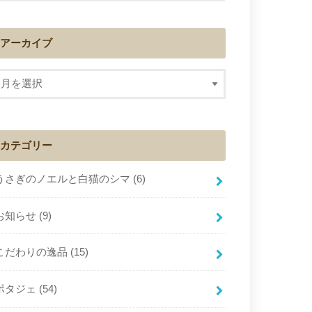
アーカイブ
カテゴリー
うさぎのノエルと白猫のシマ
(6)
お知らせ
(9)
こだわりの逸品
(15)
ポタジェ
(54)