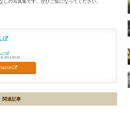
なしの写真集です。ぜひご覧になってください。
ん
レバ
2011-03-22
mazon
関連記事