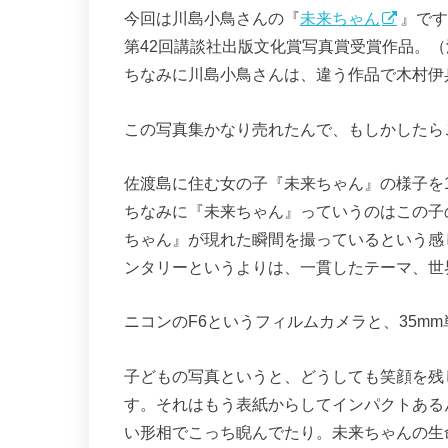
今回は川島小鳥さんの『
未来ちゃん
』です
第42回講談社出版文化賞写真賞受賞作品。
ちなみに川島小鳥さんは、違う作品で木村伊
この写真集かなり売れたんで、もしかしたら
佐渡島に住む女の子『未来ちゃん』の様子を
ちなみに『未来ちゃん』っていうのはこの子
ちゃん』が現れた瞬間を撮っているという感
ンタリーというよりは、一貫したテーマ、世
ニコンのF6というフィルムカメラと、35m
子どもの写真というと、どうしても笑顔を残
す。それはもう表紙からしてインパクトある
い形相でこっち睨んでたり。未来ちゃんの生