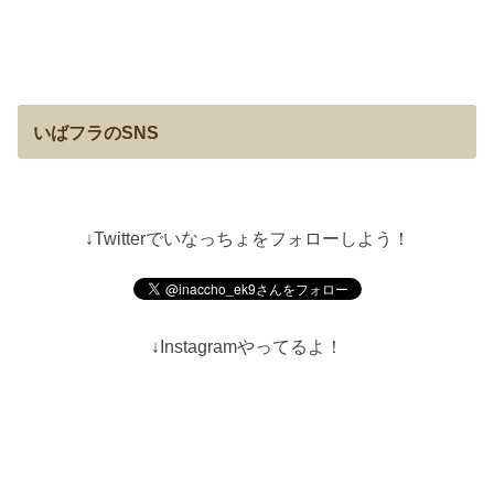
いばフラのSNS
↓Twitterでいなっちょをフォローしよう！
↓Instagramやってるよ！