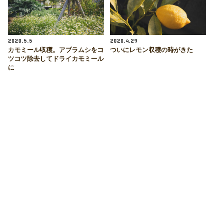
2020.5.5
2020.4.29
カモミール収穫。アブラムシをコ
ついにレモン収穫の時がきた
ツコツ除去してドライカモミール
に