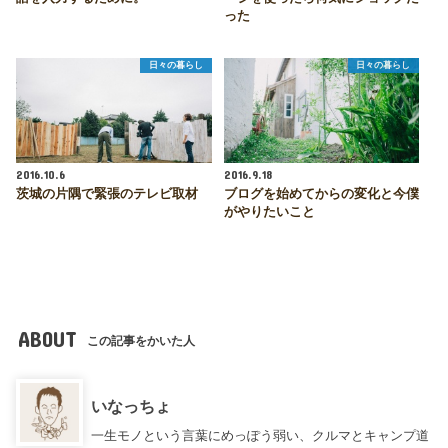
った
日々の暮らし
日々の暮らし
2016.10.6
2016.9.18
茨城の片隅で緊張のテレビ取材
ブログを始めてからの変化と今僕
がやりたいこと
ABOUT
この記事をかいた人
いなっちょ
一生モノという言葉にめっぽう弱い、クルマとキャンプ道