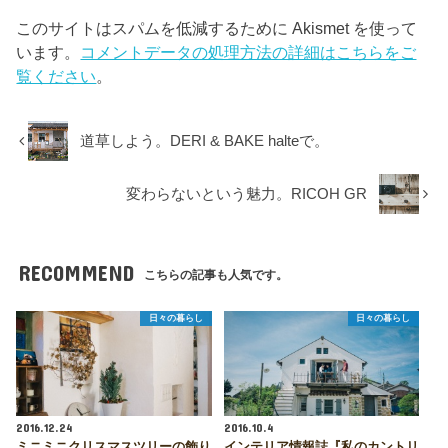
このサイトはスパムを低減するために Akismet を使って
います。
コメントデータの処理方法の詳細はこちらをご
覧ください
。
道草しよう。DERI & BAKE halteで。
変わらないという魅力。RICOH GR
RECOMMEND
こちらの記事も人気です。
日々の暮らし
日々の暮らし
2016.12.24
2016.10.4
ミニミニクリスマスツリーの飾り
インテリア情報誌『私のカントリ