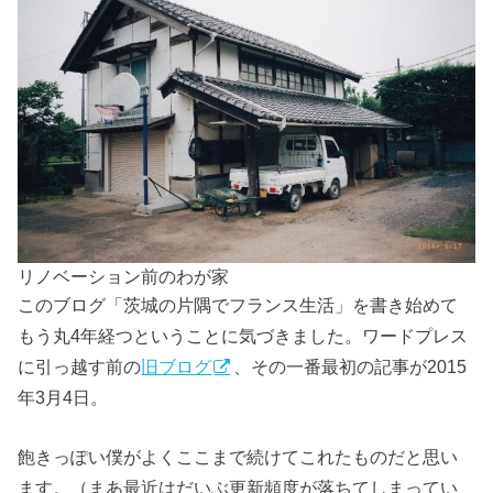
リノベーション前のわが家
このブログ「茨城の片隅でフランス生活」を書き始めて
もう丸4年経つということに気づきました。ワードプレス
に引っ越す前の
旧ブログ
、その一番最初の記事が2015
年3月4日。
飽きっぽい僕がよくここまで続けてこれたものだと思い
ます。（まあ最近はだいぶ更新頻度が落ちてしまってい