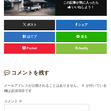
この記事が気に入ったら
いいねしよう！
ポスト
シェア
はてブ
送る
Pocket
feedly
コメントを残す
メールアドレスが公開されることはありません。
※
が付いている
欄は必須項目です
コメント
※