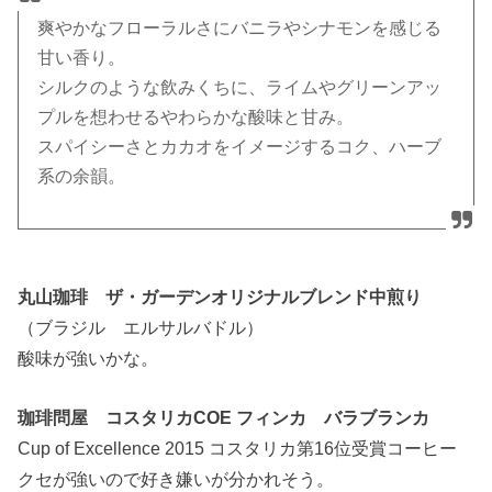
爽やかなフローラルさにバニラやシナモンを感じる
甘い香り。
シルクのような飲みくちに、ライムやグリーンアッ
プルを想わせるやわらかな酸味と甘み。
スパイシーさとカカオをイメージするコク、ハーブ
系の余韻。
丸山珈琲 ザ・ガーデンオリジナルブレンド中煎り
（ブラジル エルサルバドル）
酸味が強いかな。
珈琲問屋 コスタリカCOE フィンカ バラブランカ
Cup of Excellence 2015 コスタリカ第16位受賞コーヒー
クセが強いので好き嫌いが分かれそう。