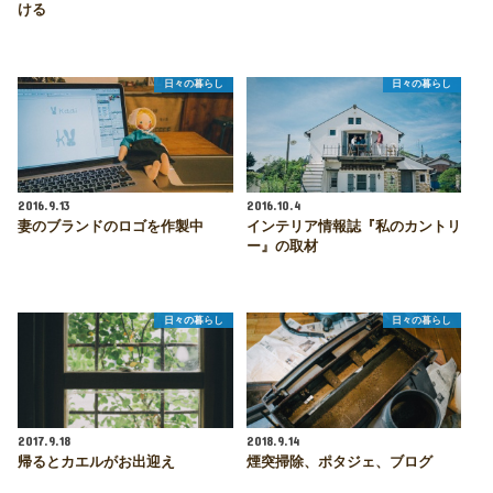
ける
日々の暮らし
日々の暮らし
2016.9.13
2016.10.4
妻のブランドのロゴを作製中
インテリア情報誌『私のカントリ
ー』の取材
日々の暮らし
日々の暮らし
2017.9.18
2018.9.14
帰るとカエルがお出迎え
煙突掃除、ポタジェ、ブログ