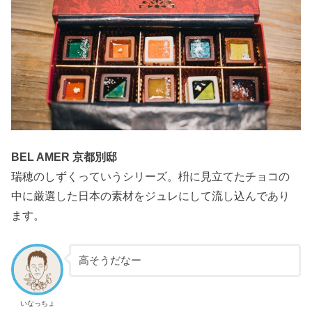
BEL AMER 京都別邸
瑞穂のしずくっていうシリーズ。枡に見立てたチョコの
中に厳選した日本の素材をジュレにして流し込んであり
ます。
高そうだなー
いなっちょ