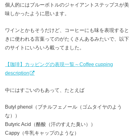
個人的にはブルーボトルのジャイアントステップスが美
味しかったように思います。
ワインとかもそうだけど、コーヒーにも味を表現すると
きに使われる言葉ってのがたくさんあるみたいで、以下
のサイトにいろいろ載ってました。
【珈琲】カッピングの表現一覧～Coffee cupping
description
中にはすごいのもあって、たとえば
Butyl phenol（ブチルフェノール（ゴムタイヤのよう
な））
Butyric Acid（酪酸（汗のすえた臭い））
Cappy（牛乳キャップのような）