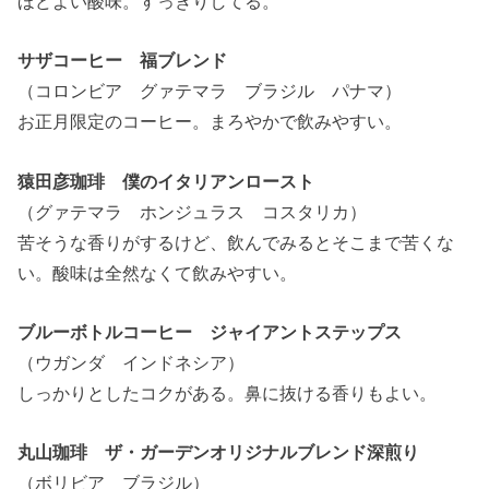
ほどよい酸味。すっきりしてる。
サザコーヒー 福ブレンド
（コロンビア グァテマラ ブラジル パナマ）
お正月限定のコーヒー。まろやかで飲みやすい。
猿田彦珈琲 僕のイタリアンロースト
（グァテマラ ホンジュラス コスタリカ）
苦そうな香りがするけど、飲んでみるとそこまで苦くな
い。酸味は全然なくて飲みやすい。
ブルーボトルコーヒー ジャイアントステップス
（ウガンダ インドネシア）
しっかりとしたコクがある。鼻に抜ける香りもよい。
丸山珈琲 ザ・ガーデンオリジナルブレンド深煎り
（ボリビア ブラジル）