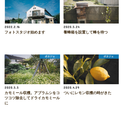
2022.2.16
2020.5.24
フォトスタジオ始めます
養蜂箱を設置して蜂を待つ
ポタジェ
ポタジェ
2020.5.5
2020.4.29
カモミール収穫。アブラムシをコ
ついにレモン収穫の時がきた
ツコツ除去してドライカモミール
に