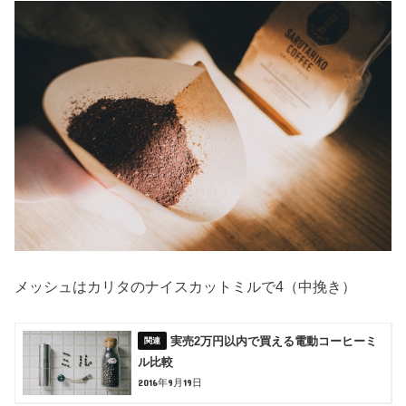
メッシュはカリタのナイスカットミルで4（中挽き）
実売2万円以内で買える電動コーヒーミ
ル比較
2016年9月19日