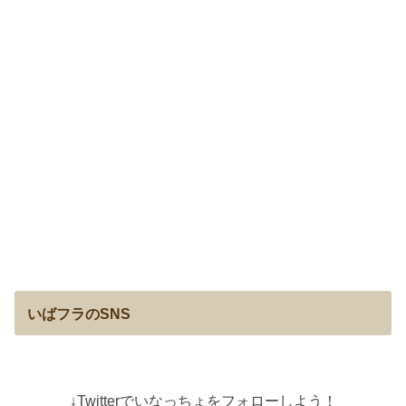
いばフラのSNS
↓Twitterでいなっちょをフォローしよう！