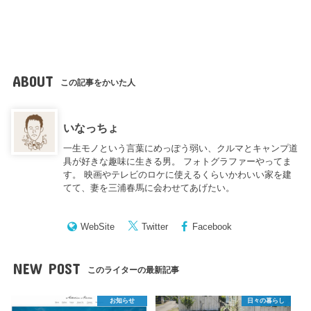
ABOUT
この記事をかいた人
いなっちょ
一生モノという言葉にめっぽう弱い、クルマとキャンプ道
具が好きな趣味に生きる男。 フォトグラファーやってま
す。 映画やテレビのロケに使えるくらいかわいい家を建
てて、妻を三浦春馬に会わせてあげたい。
WebSite
Twitter
Facebook
NEW POST
このライターの最新記事
お知らせ
日々の暮らし