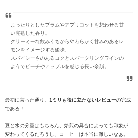
まったりとしたプラムやアプリコットを想わせる甘
い完熟した香り。
クリーミーな飲みくちからやわらかく甘みのあるレ
モンをイメージする酸味。
スパイシーさのあるコクとスパークリングワインの
ようでピーチやアップルを感じる長い余韻。
最初に言った通り、
1ミリも役に立たないレビュー
の完成
である！
豆と水の分量はもちろん、焙煎の具合によっても印象が
変わってくるだろうし、コーヒーは本当に難しいなぁ。